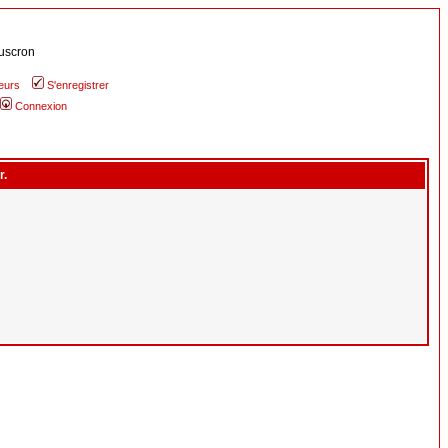
uscron
teurs
S'enregistrer
Connexion
r.