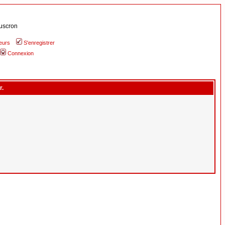
uscron
teurs
S'enregistrer
Connexion
r.