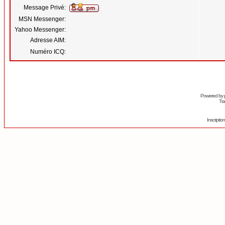
Message Privé:
MSN Messenger:
Yahoo Messenger:
Adresse AIM:
Numéro ICQ:
Powered by
Tra
Inscripti