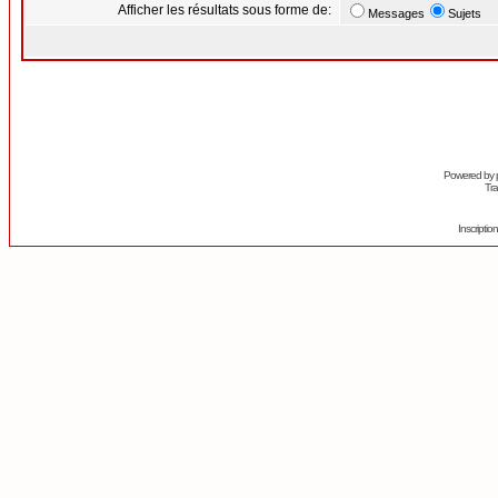
Afficher les résultats sous forme de:
Messages
Sujets
Powered by
Tra
Inscripti