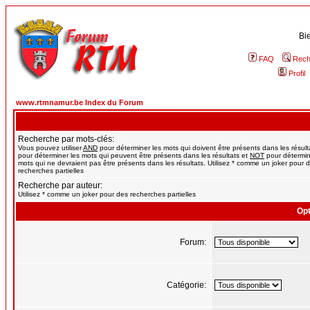
Bi
FAQ
Rech
Profil
www.rtmnamur.be Index du Forum
Recherche par mots-clés:
Vous pouvez utiliser
AND
pour déterminer les mots qui doivent être présents dans les résult
pour déterminer les mots qui peuvent être présents dans les résultats et
NOT
pour détermin
mots qui ne devraient pas être présents dans les résultats. Utilisez * comme un joker pour 
recherches partielles
Recherche par auteur:
Utilisez * comme un joker pour des recherches partielles
Opt
Forum:
Catégorie: