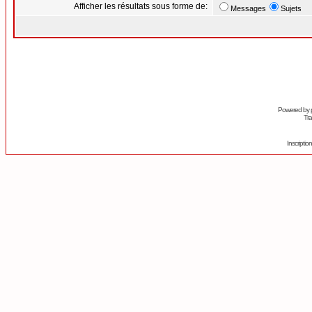
Afficher les résultats sous forme de:
Messages
Sujets
Powered by
Tra
Inscripti