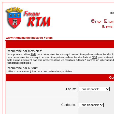
Bi
FAQ
Rech
Profil
www.rtmnamur.be Index du Forum
Recherche par mots-clés:
Vous pouvez utiliser
AND
pour déterminer les mots qui doivent être présents dans les résult
pour déterminer les mots qui peuvent être présents dans les résultats et
NOT
pour détermin
mots qui ne devraient pas être présents dans les résultats. Utilisez * comme un joker pour 
recherches partielles
Recherche par auteur:
Utilisez * comme un joker pour des recherches partielles
Opt
Forum:
Catégorie: