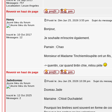
Inscrit le: 24 Sep 2015
Messages: 757
Localisation: Leuze Angeles
Revenir en haut de page
Henry
Posté le: Dim Jan 25, 2026 3:55 pm
Sujet du messag
Jeune bleu du forum
Bonjour,
Inscrit le: 10 Oct 2017
Messages: 12
Je souhaite m'inscrire également.
Parrain : Chao
Monsieur et Madame Tinchiemiloupète ont un fils, 
-> quentin, car quand tintin chie, milou pète
Revenir en haut de page
Jadeduveau
Posté le: Jeu Jan 29, 2026 10:39 pm
Sujet du messa
Jeune bleu du forum
Duveau Jade
Inscrit le: 12 Oct 2025
Messages: 2
Marraine : Chloé Duchatelet
Pourquoi les tirelires sont souvent en forme de c