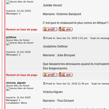
Juliette Herzet
Inscrit le: 12 Oct 2025
Messages: 2
Marraine: Victorine Baisipont
C’est quoi le restaurant le plus connu en Afrique
Revenir en haut de page
jo2thise
Posté le: Sam Jan 31, 2026 1:01 pm
Sujet du messag
Jeune bleu du forum
Joséphine Dethise
Inscrit le: 11 Oct 2025
Messages: 2
Marraine : Julia Bocquet
Que faisaient les dinosaures quand ils n'arrivaien
Des tirageosaures.
Revenir en haut de page
victoria_algrain
Posté le: Sam Jan 31, 2026 11:36 pm
Sujet du messa
Jeune bleu du forum
Victoria Algrain
Inscrit le: 11 Oct 2025
Messages: 1
Marraine : Tina Dichant
Localisation: Mons