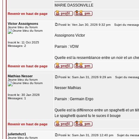
MARIE DASSONVILLE
Revenir en haut de page
Victor Assoignons
Posté le: Ven Jan 30, 2026 9:32 pm
Sujet du messag
Jeune bleu du forum
Assoignons Victor
Inscrit le: 11 Oct 2025
Messages: 2
Parrain : VDW
Quelle est la ressemblance entre un noir et un chev
Revenir en haut de page
Mathias Nesser
Posté le: Sam Jan 31, 2026 9:29 am
Sujet du messag
Jeune bleu du forum
Nesser Mathias
Inscrit le: 30 Jan 2026
Messages: 1
Parrain : Germain Ergo
Quelle est la différence entre un spaghetti et un t
Le spaghetti quand tu le suces il bouge
Revenir en haut de page
juliettehzt1
Posté le: Sam Jan 31, 2026 12:40 pm
Sujet du messa
Jeune bleu du forum